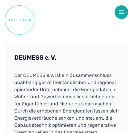
Zum
Inhalt
springen
DEUMESS e. V.
Der DEUMESS e.V. ist ein Zusammenschluss
unabhängiger mittelständischer und regional
agierender Unternehmen, die Energiedaten in
Wohn- und Gewerbeimmobilien erheben und
für Eigentümer und Mieter nutzbar machen.
Durch die erhobenen Energiedaten lassen sich
Energieverbräuche senken und steuern, die
Gebäudetechnik optimieren und regenerative
Energiequellen in das Energiesystem